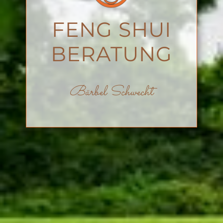
FENG SHUI
BERATUNG
Bärbel Schwecht